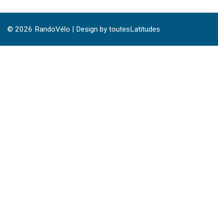
© 2026
RandoVélo
|
Design by toutesLatitudes