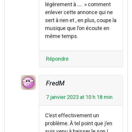
légèrement à …. » comment
enlever cette annonce qui ne
sert à rien et , en plus, coupe la
musique que l’on écoute en
même temps.
Répondre
FredM
7 janvier 2023 at 10 h 18 min
C’est effectivement un
problème. À tel point que j’en
suis venu à baisser le son !