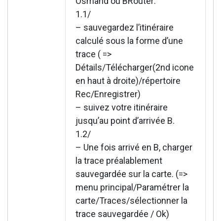
Osmand ou BRouter:
1.1/
– sauvegardez l’itinéraire
calculé sous la forme d’une
trace ( =>
Détails/Télécharger(2nd icone
en haut à droite)/répertoire
Rec/Enregistrer)
– suivez votre itinéraire
jusqu’au point d’arrivée B.
1.2/
– Une fois arrivé en B, charger
la trace préalablement
sauvegardée sur la carte. (=>
menu principal/Paramétrer la
carte/Traces/sélectionner la
trace sauvegardée / Ok)