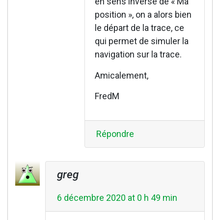
en sens inverse de « Ma
position », on a alors bien
le départ de la trace, ce
qui permet de simuler la
navigation sur la trace.
Amicalement,
FredM
Répondre
greg
6 décembre 2020 at 0 h 49 min