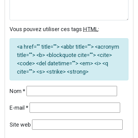
Vous pouvez utiliser ces tags
HTML
:
<a href="" title=""> <abbr title=""> <acronym
title=""> <b> <blockquote cite=""> <cite>
<code> <del datetime=""> <em> <i> <q
cite=""> <s> <strike> <strong>
Nom
*
E-mail
*
Site web