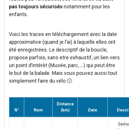
pas toujours sécurisés
notamment pour les
enfants.
Voici les traces en téléchargement avec la date
approximative (quand je l’ai) à laquelle elles ont
été enregistrées. Le descriptif de la boucle,
propose parfois, sans etre exhaustif, un lien vers
un point d’intérèt (Musée, parc, …) qui peut être
le but de la balade. Mais vous pouvez aussi tout
simplement faire du vélo 🙂
Distance
N°
Nom
(km)
Date
Descri
Semo