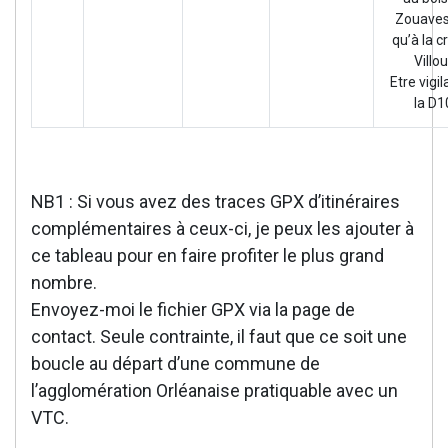
Zouaves
qu’à la c
Villou
Etre vigil
la D1
NB1 : Si vous avez des traces GPX d’itinéraires
complémentaires à ceux-ci, je peux les ajouter à
ce tableau pour en faire profiter le plus grand
nombre.
Envoyez-moi le fichier GPX via la page de
contact. Seule contrainte, il faut que ce soit une
boucle au départ d’une commune de
l’agglomération Orléanaise pratiquable avec un
VTC.